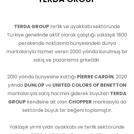
TERDA GROUP
terlik ve ayakkabı sektöründe
Türkiye genelinde aktif olarak çalıştığı yaklaşık 1800
perakende noktasına bünyesindeki dünya
markalarıyla hizmet veren 2000 yılında kurulmuş bir
satış ve pazarlama şirketidir.
2010 yılında bünyesine kattığı
PİERRE CARDİN
, 2020
yılında
DUNLOP
ve
UNITED COLORS OF BENETTON
markalarıyla satış hacmini giderek büyüten
TERDA
GROUP
kendisine ait olan
CHOPPER
markasıyla da
sektörde büyük bir beğeni toplamıştır.
Yaklaşık yirmi yıldır ayakkabı ve terlik sektöründe