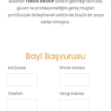
bulunan
TERDA GROUP
yılların getirdiği tecrübe,
güven ve profesyonelliğini geniş müşteri
portföyüyle birleştirerek sektörde büyük bir paya
sahip olmuştur.
Bayi Başvurusu
Ad Soyad
Firma Unvanı
Telefon
Vergi Dairesi