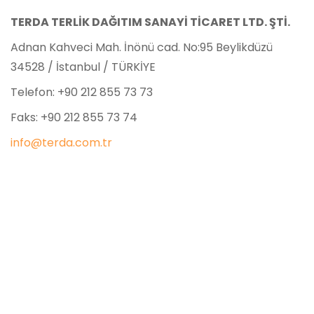
TERDA TERLİK DAĞITIM SANAYİ TİCARET LTD. ŞTİ.
Adnan Kahveci Mah. İnönü cad. No:95 Beylikdüzü
34528 / İstanbul / TÜRKİYE
Telefon: +90 212 855 73 73
Faks: +90 212 855 73 74
info@terda.com.tr